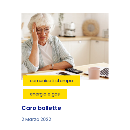
comunicati stampa
energia e gas
Caro bollette
2 Marzo 2022