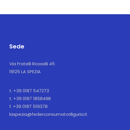
Sede
Via Fratelli Rosselli 45
19125 LA SPEZIA
t. +39 0187 547273
t. +39 0187 1858498
f. +39 0187 519378
laspezia@federconsumatoriliguria.it