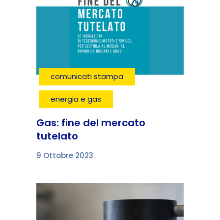
comunicati stampa
energia e gas
Gas: fine del mercato
tutelato
9 Ottobre 2023