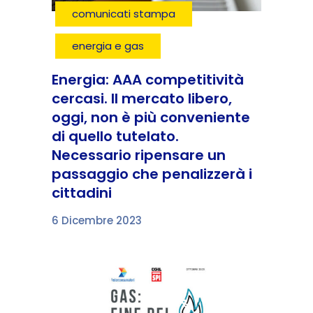
comunicati stampa
energia e gas
Energia: AAA competitività
cercasi. Il mercato libero,
oggi, non è più conveniente
di quello tutelato.
Necessario ripensare un
passaggio che penalizzerà i
cittadini
6 Dicembre 2023