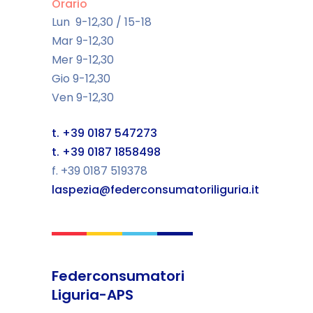
Orario
Lun 9-12,30 / 15-18
Mar 9-12,30
Mer 9-12,30
Gio 9-12,30
Ven 9-12,30
t. +39 0187 547273
t. +39 0187 1858498
f. +39 0187 519378
laspezia@federconsumatoriliguria.it
Federconsumatori
Liguria-APS