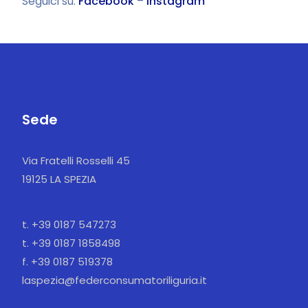
Seguici su:
Facebook
–
Instagram
Sede
Via Fratelli Rosselli 45
19125 LA SPEZIA
t. +39 0187 547273
t. +39 0187 1858498
f. +39 0187 519378
laspezia@federconsumatoriliguria.it