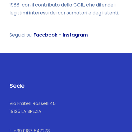
1988 con il contributo della CGIL, che difende i
legittimi interessi dei consumatori e degli utenti.
Seguici su:
Facebook
–
Instagram
Sede
Via Fratelli Rosselli 45
19125 LA SPEZIA
t. +39 0187 547273