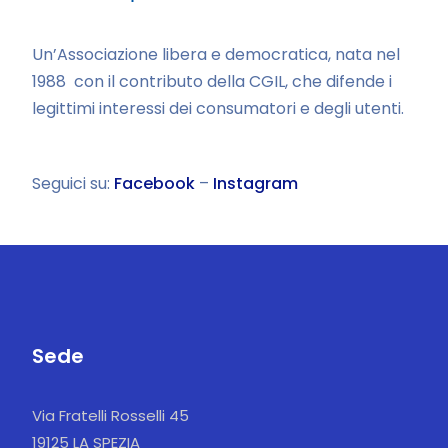
Un’Associazione libera e democratica, nata nel
1988 con il contributo della CGIL, che difende i
legittimi interessi dei consumatori e degli utenti.
Seguici su:
Facebook
–
Instagram
Sede
Via Fratelli Rosselli 45
19125 LA SPEZIA