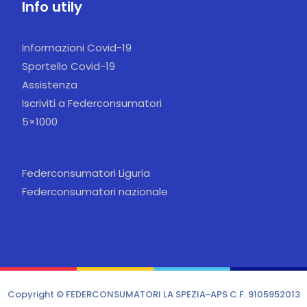
Info utily
Informazioni Covid-19
Sportello Covid-19
Assistenza
Iscriviti a Federconsumatori
5×1000
Federconsumatori Liguria
Federconsumatori nazionale
Copyright © FEDERCONSUMATORI LA SPEZIA-APS C.F. 9105952013