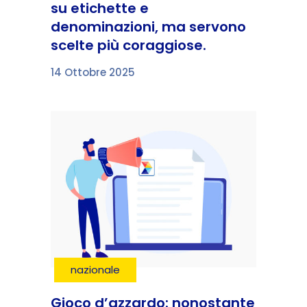
su etichette e
denominazioni, ma servono
scelte più coraggiose.
14 Ottobre 2025
nazionale
Gioco d’azzardo: nonostante