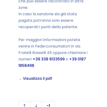
che può essere riscontrato in altre
zone.
In caso la sanzione sia già stata
pagata potranno solo essere
recuperati i punti della patente.
Per maggiori informazioni potete
venire in Federconsumatori in via
Fratelli Rosselli 45 oppure chiamare i
numeri
+39 338 9133599
o
+39 0187
1858498
.
→
Visualizza il pdf
-1