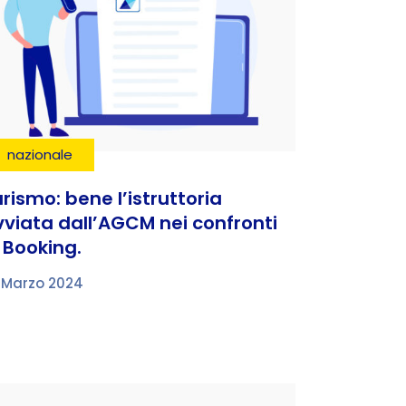
nazionale
rismo: bene l’istruttoria
vviata dall’AGCM nei confronti
 Booking.
 Marzo 2024