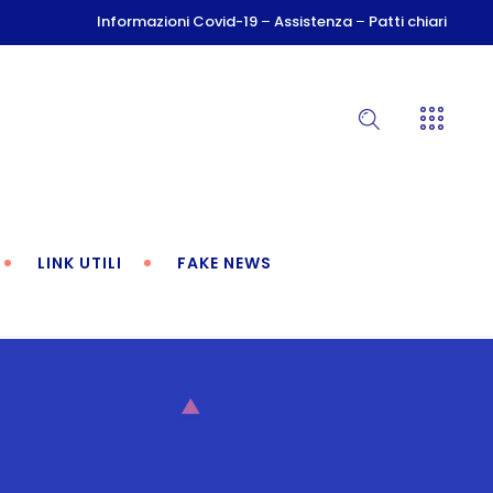
Informazioni Covid-19
–
Assistenza
–
Patti chiari
LINK UTILI
FAKE NEWS