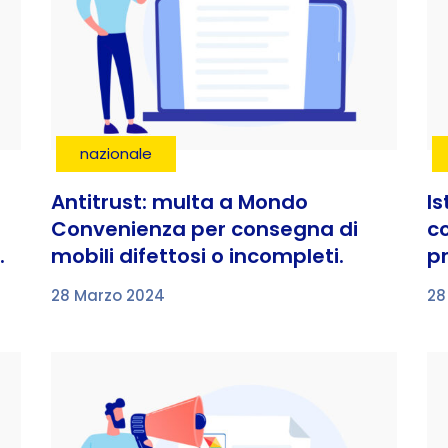
nazionale
Antitrust: multa a Mondo
Is
Convenienza per consegna di
c
.
mobili difettosi o incompleti.
pr
28 Marzo 2024
28