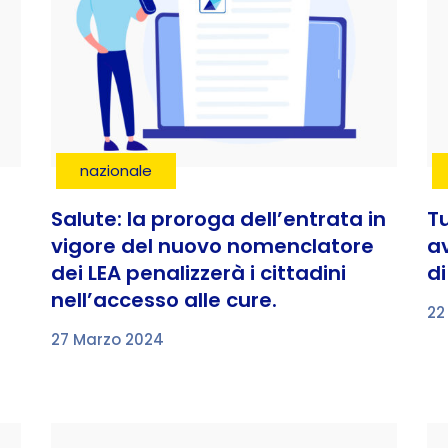
nazionale
Salute: la proroga dell’entrata in
Tu
vigore del nuovo nomenclatore
a
dei LEA penalizzerà i cittadini
di
nell’accesso alle cure.
22
27 Marzo 2024