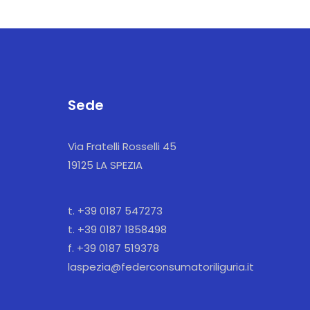
Sede
Via Fratelli Rosselli 45
19125 LA SPEZIA
t. +39 0187 547273
t. +39 0187 1858498
f. +39 0187 519378
laspezia@federconsumatoriliguria.it