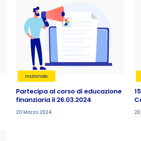
nazionale
Partecipa al corso di educazione
1
finanziaria il 26.03.2024
C
20 Marzo 2024
20