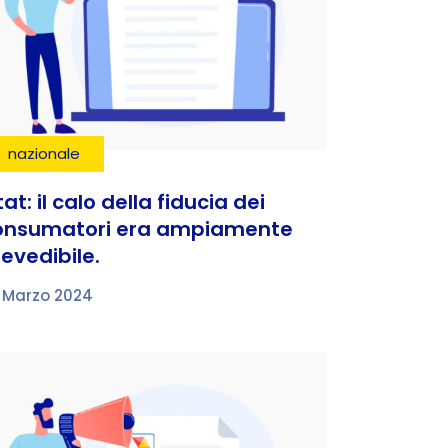
nazionale
tat: il calo della fiducia dei
onsumatori era ampiamente
evedibile.
 Marzo 2024