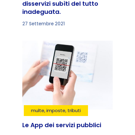
disservizi subìti del tutto
inadeguata.
27 Settembre 2021
multe, imposte, tributi
Le App dei servizi pubblici